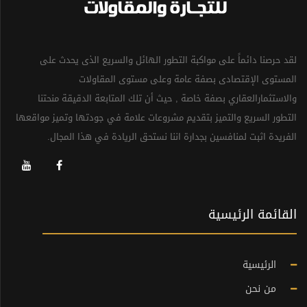
لقد حرصنا دائماً على مواكبة التطور الهائل والسريع الذى يحدث على
المستوى الإقتصادى بصفة عامة وعلى مستوى المقاولات
والاستثمارالعقاري بصفة خاصة , حيث أن تلك المتابعة الدقيقة منحتنا
التطور السريع والتميز بتقديم مشروعات علامة في جودتها وتميز مواقعها
الفريدة اثبت لمنافسين بجدارة اننا نستحق الريادة في هذا المجال.
القائمة الرئيسية
الرئيسية
من نحن