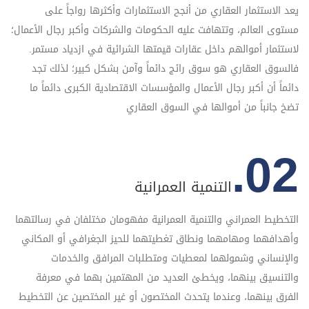
يعد الاستثمار العقاري من أنجح الاستثمارات وأكثرها رواجاً على
مستوى العالم، وتتهافت عليه الحكومات والشركات وأكبر رجال الأعمال؛
لاستثمار أموالهم داخل عقارات قيمتها الشرائية في ازدياد مستمر.
فالسوق العقاري هو سوق رائج دائماً وآمن بشكل كبير؛ لذلك تجد
دائماً أن أكبر رجال الأعمال والمؤسسات الاقتصادية الكبرى دائماً ما
تضخ جانباً من أموالها في السوق العقاري
02.
التنمية العمرانية
التخطيط العمراني والتنمية العمرانية مفهومان مختلفان في رسالتهما
وأهدافهما ومهامهما ونطاق تغطيتهما للحيز الجغرافي أو المكاني
والإنساني وشمولهما لمعطيات ومتطلبات المرافق والخدمات
والتنسيق بينهما، ويخطئ العديد من المهتمين بهما في معرفة
الفرق بينهما، وعندما يتحدث المختصون أو غير المختصين عن التخطيط