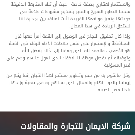
والاستثمارالعقاري بصفة خاصة , حيث أن تلك المتابعة الدقيقة
منحتنا التطور السريع والتميز بتقديم مشروعات علامة في
جودتها وتميز مواقعها الفريدة اثبت لمنافسين بجدارة اننا
نستحق الريادة في هذا المجال.
وإذا كان تحقيق النجاح فى الوصول إلى القمة أمراً صعباً فإن
المحافظة والإستمرار على نفس معدلات الأداء للبقاء فى القمة
هو الأصعب ، والحمد لله الذى وفقنا إلى ذلك بفضل الله
وتوفيقه ثم بفضل موظفينا الاكفاء الذى نعول عليهم وهم على
قدر المسؤلية
وكل مانقوم به من دعم وتطوير مستمر لهذا الكيان إنما ينبع من
إيماننا بالدور الهام والفعال الذى نساهم به فى تنمية وإزدهار
بلدنا مصر الحبيبة
شركة الايمان للتجارة والمقاولات