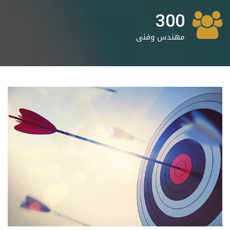
300
مهندس وفنى