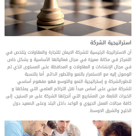
استراتيجية الشركة
أن الاستراتيجة الرئيسية للشركة الايمان للتجارة والمقاولات يتلخص في
التمركز في مكانة مميزة في مجال فعالياتها الأساسية و بشكل خاص
في مجال الإنشاءات و المقاولات و المحافظة على المستوى الذي تم
الوصول إليه مع الاستمرار بالنمو والتطور الدائم. أما بالنسبة
لتطورالشركة و إستراتيجية النمو والتوسع فهو مفهوم أساسي
للشركة مبني على أساس مبدأ نقل التراكم العلمي التي يملكها و
الخبرات النابعة من المشاريع التي أنجزتها الشركة على مر السنين، إلى
كافة مجالات العمل الحيوي و الواعد داخل البلد وعلى الصعيد دول
الخليج والشرق الاوسط.