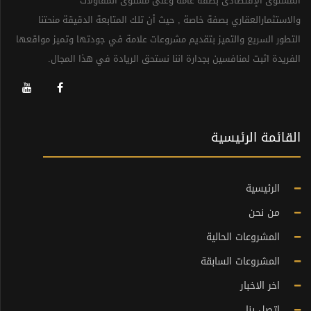
المستوى الإقتصادى بصفة عامة وعلى مستوى المقاولات
والاستثمارالعقاري بصفة خاصة , حيث أن تلك المتابعة الدقيقة منحتنا
التطور السريع والتميز بتقديم مشروعات علامة في جودتها وتميز مواقعها
الفريدة اثبت لمنافسين بجدارة اننا نستحق الريادة في هذا المجال.
القائمة الرئيسية
الرئيسية
من نحن
المشروعات الحالية
المشروعات السابقة
اخر الاخبار
اتصل بنا